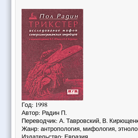
Год: 1998
Автор: Радин П.
Переводчик: А. Тавровский, В. Кирющен
Жанр: антропология, мифология, этноло
Издательство: Евразия