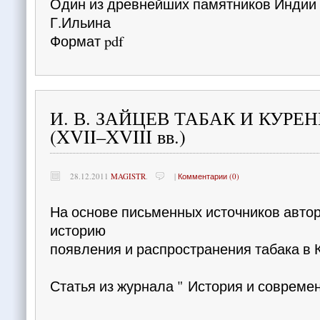
Один из древнейших памятников Индии
Г.Ильина
Формат pdf
И. В. ЗАЙЦЕВ ТАБАК И КУРЕ
(XVII–XVIII вв.)
28.12.2011
MAGISTR
.
|
Комментарии (0)
На основе письменных источников авто
историю
появления и распространения табака в
Статья из журнала " История и совреме