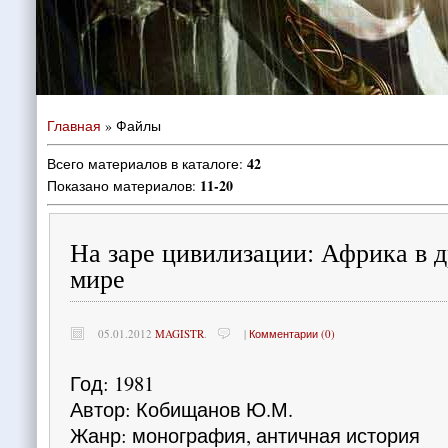
Главная
»
Файлы
42
Всего материалов в каталоге
:
11-20
Показано материалов
:
На заре цивилизации: Африка в 
мире
05.01.2012
MAGISTR
.
|
Комментарии (0)
Год: 1981
Автор: Кобищанов Ю.М.
Жанр: монография, античная история