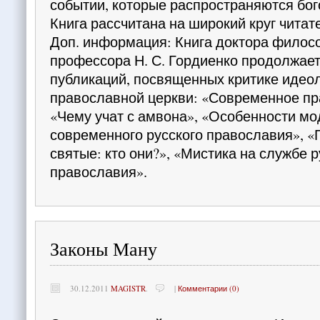
событии, которые распространяются бо
Книга рассчитана на широкий круг читат
Доп. информация: Книга доктора филос
профессора Н. С. Гордиенко продолжает
публикаций, посвященных критике идеол
православной церкви: «Современное пр
«Чему учат с амвона», «Особенности м
современного русского православия», 
святые: кто они?», «Мистика на службе р
православия».
Законы Ману
30.12.2011
MAGISTR
.
|
Комментарии (0)