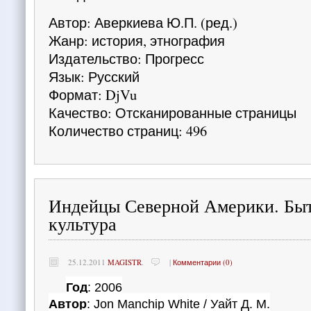
Автор: Аверкиева Ю.П. (ред.)
Жанр: история, этнография
Издательство: Прогресс
Язык: Русский
Формат: DjVu
Качество: Отсканированные страницы
Количество страниц: 496
Индейцы Северной Америки. Быт
культура
25.12.2011
MAGISTR
.
|
Комментарии (0)
Год
: 2006
Автор
: Jon Manchip White / Уайт Д. М.