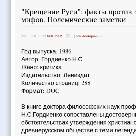
"Крещение Руси": факты против 
мифов. Полемические заметки
05.01.2012
MAGISTR
.
|
Комментарии (0)
Год выпуска: 1986
Автор: Гордиенко Н.С.
Жанр: критика
Издательство: Лениздат
Количество страниц: 288
Формат: DOC
В книге доктора философских наук про
Н.С.Гордиенко сопоставлены достоверн
обстоятельствах утверждения христианс
древнерусском обществе с теми легенд