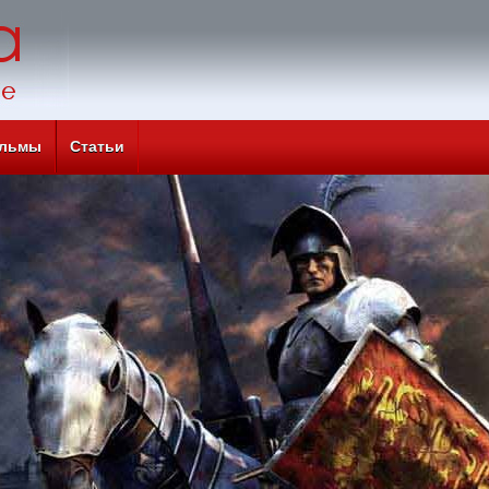
льмы
Статьи