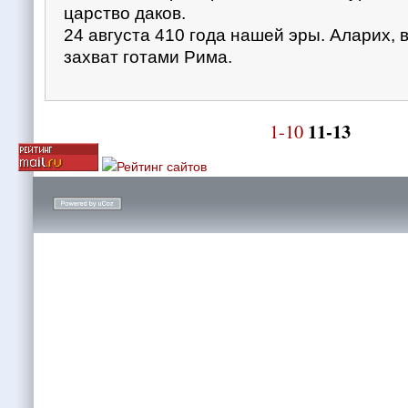
царство даков.
24 августа 410 года нашей эры. Аларих, в
захват готами Рима.
11-13
1-10