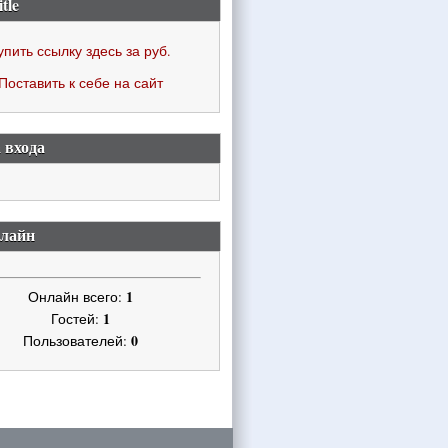
itle
упить ссылку здесь за
руб.
Поставить к себе на сайт
 входа
нлайн
1
Онлайн всего:
1
Гостей:
0
Пользователей: