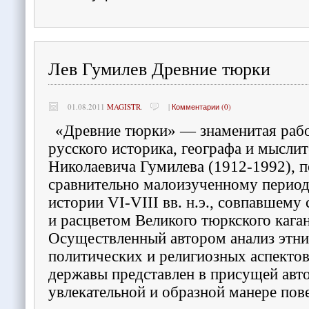
Лев Гумилев Древние тюрки
01.08.2011
MAGISTR
.
|
Комментарии (0)
«Древние тюрки» — знаменитая рабо
русского историка, географа и мыслит
Николаевича Гумилева (1912-1992), 
сравнительно малоизученному перио
истории VI-VIII вв. н.э., совпавшему
и расцветом Великого тюркского каган
Осуществленный автором анализ этни
политических и религиозных аспектов
державы представлен в присущей авт
увлекательной и образной манере пов