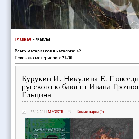
Главная
»
Файлы
42
Всего материалов в каталоге
:
21-30
Показано материалов
:
Курукин И. Никулина Е. Повседн
русского кабака от Ивана Грозно
Ельцина
22.12.2011
MAGISTR
.
|
Комментарии (0)