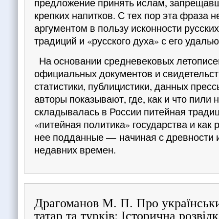
предложение принять ислам, запрещав
крепких напитков. С тех пор эта фраза 
аргументом в пользу исконности русски
традиций и «русского духа» с его удаль
На основании средневековых летописей
официальных документов и свидетельст
статистики, публицистики, данных пресс
авторы показывают, где, как и что пили 
складывалась в России питейная традиц
«питейная политика» государства и как 
нее подданные — начиная с древности 
недавних времен.
Драгоманов М. П. Про українськи
татар та турків: Історична розвідк