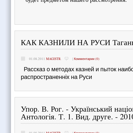
КАК КАЗНИЛИ НА РУСИ Таганц
01.08.2011
MAGISTR
.
|
Комментарии (0)
Рассказ о методах казней и пыток наиб
распространенніх на Руси
Упор. В. Рог. - Український націо
Антологія. Т. 1. Вид. друге. - 201
01.08.2011
MAGISTR
.
|
Комментарии (0)