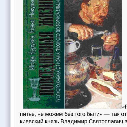
«
питье, не можем без того быти» — так о
киевский князь Владимир Святославич в 