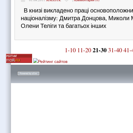
В книзі викладено праці основоположни
націоналізму: Дмитра Донцова, Миколи 
Олени Теліги та багатьох інших
21-30
1-10
11-20
31-40
41-