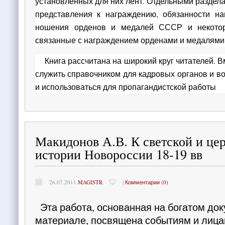
установленных для них лент. Отдельными раздел
представления к награждению, обязанности на
ношения орденов и медалей СССР и некотор
связанные с награждением орденами и медалями
Книга рассчитана на широкий круг читателей. В
служить справочником для кадровых органов и в
и использоваться для пропагандистской работы
Макидонов А.В. К светской и це
истории Новороссии 18-19 вв
26.07.2011
MAGISTR
.
|
Комментарии (0)
Эта работа, основанная на богатом до
материале, посвящена событиям и лица