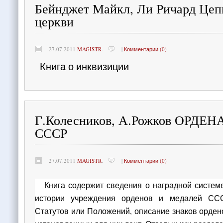
Бейнджет Майкл, Ли Ричард Цеп
церкви
27.07.2011
MAGISTR
.
|
Комментарии (0)
Книга о инквизиции
Г.Колесников, А.Рожков ОРДЕ
СССР
27.07.2011
MAGISTR
.
|
Комментарии (0)
Книга содержит сведения о наградной систе
исто­рии учреждения орденов и медалей СС
Статутов или Положений, описание знаков орде