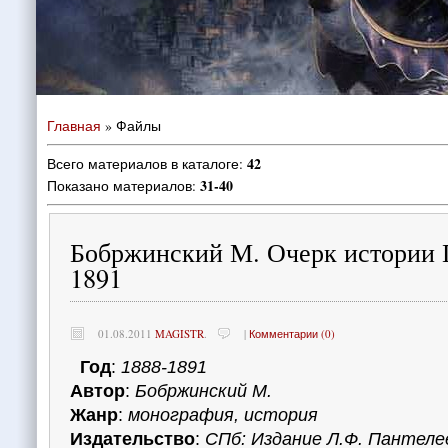
Главная
»
Файлы
42
Всего материалов в каталоге
:
31-40
Показано материалов
:
Бобржинский М. Очерк истории 
1891
01.08.2011
MAGISTR
.
|
Комментарии (0)
Год
:
1888-1891
Автор
:
Бобржинский М.
Жанр
:
монография, история
Издательство
:
СПб: Издание Л.Ф. Пантеле