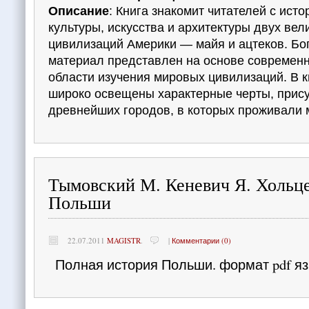
Описание
: Книга знакомит читателей с ист
культуры, искусства и архитектуры двух вел
цивилизаций Америки — майя и ацтеков. Бо
материал представлен на основе современ
области изучения мировых цивилизаций. В к
широко освещены характерные черты, прис
древнейших городов, в которых проживали м
Тымовский М. Кеневич Я. Хольце
Польши
22.07.2011
MAGISTR
.
|
Комментарии (0)
Полная история Польши. формат pdf яз