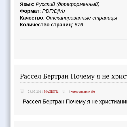
Язык
:
Русский (дореформенный)
Формат
:
PDF/DjVu
Качество
:
Отсканированные страницы
Количество страниц
:
676
Рассел Бертран Почему я не хри
28.07.2011
MAGISTR
.
|
Комментарии (0)
Рассел Бертран Почему я не христиани