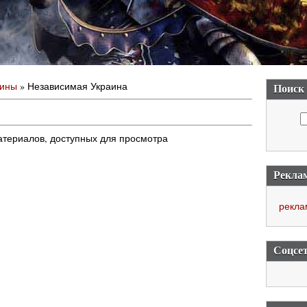
аины
» Независимая Украина
Поиск
атериалов, доступных для просмотра
Рекла
рекла
Соцсе