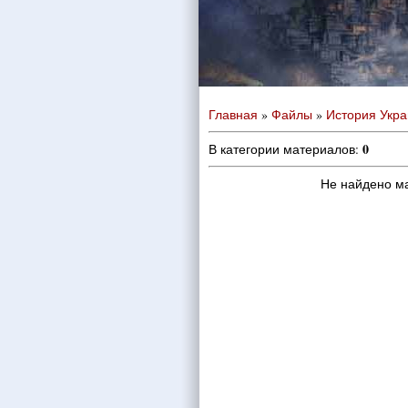
Главная
»
Файлы
»
История Укр
0
В категории материалов
:
Не найдено м