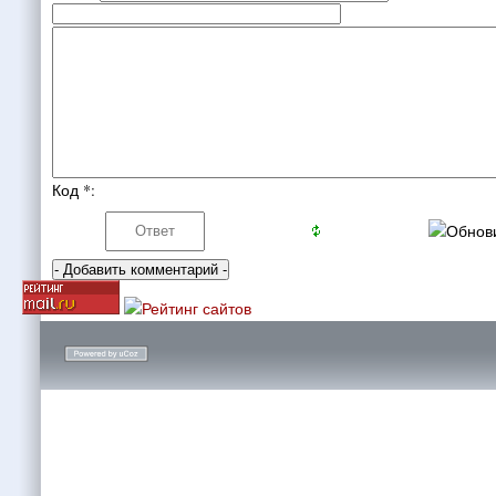
Код *: