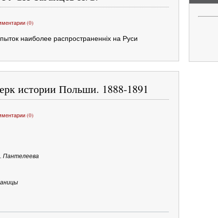
мментарии (0)
 пыток наиболее распространенніх на Руси
ерк истории Польши. 1888-1891
мментарии (0)
Ф. Пантелеева
раницы